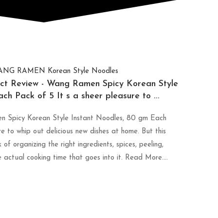
uct Review - Wang Ramen Spicy Korean Style
h Pack of 5 It s a sheer pleasure to ...
n Spicy Korean Style Instant Noodles, 80 gm Each
re to whip out delicious new dishes at home. But this
 of organizing the right ingredients, spices, peeling,
e actual cooking time that goes into it. Read More....