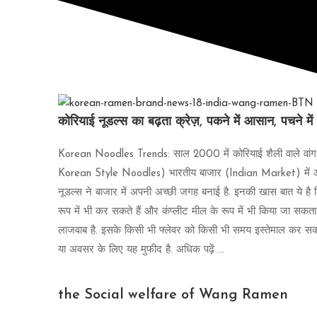
कोरियाई नूडल्स का बढ़ता क्रेज़, पकने में आसान, पचने में
Korean Noodles Trends: साल 2000 में कोरियाई शैली वाले वा
Korean Style Noodles) भारतीय बाजार (Indian Market) में आया.
नूडल्स ने बाजार में अपनी अच्छी जगह बनाई है. इनकी खास बात ये है
रूप में भी कर सकते हैं और कंप्लीट मील के रूप में भी किया जा सकत
लाजवाब है. इसके किसी भी फ्लेवर को किसी भी समय इस्तेमाल कर सकते 
या अवसर के लिए यह मुफीद है. अधिक पढ़ें ...
the Social welfare of Wang Ramen