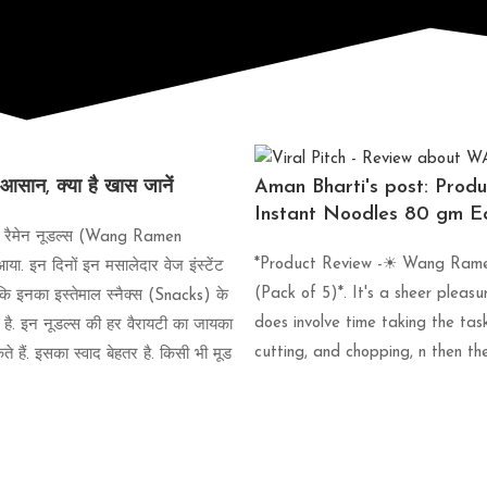
 आसान, क्या है खास जानें
Aman Bharti's post: Prod
Instant Noodles 80 gm Eac
ंग रैमेन नूडल्स (Wang Ramen
*Product Review -☀︎︎ Wang Rame
 इन दिनों इन मसालेदार वेज इंस्टेंट
(Pack of 5)*. It's a sheer pleasu
 कि इनका इस्तेमाल स्नैक्स (Snacks) के
does involve time taking the task
ा है. इन नूडल्स की हर वैरायटी का जायका
cutting, and chopping, n then th
हैं. इसका स्वाद बेहतर है. किसी भी मूड