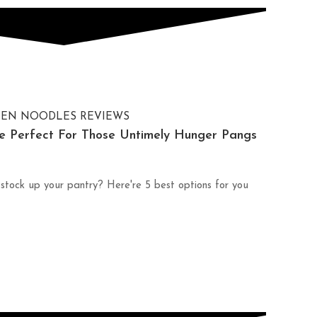
e Perfect For Those Untimely Hunger Pangs
 stock up your pantry? Here're 5 best options for you