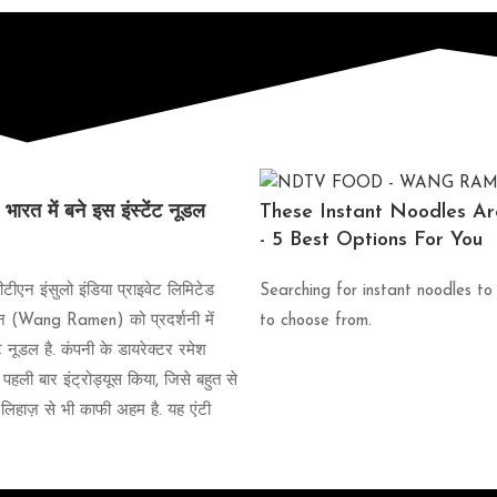
त में बने इस इंस्‍टेंट नूडल
These Instant Noodles Ar
- 5 Best Options For You
एन इंसुलो इंडिया प्राइवेट लिमिटेड
Searching for instant noodles to
रेमन (Wang Ramen) को प्रदर्शनी में
to choose from.
ट नूडल है. कंपनी के डायरेक्‍टर रमेश
पहली बार इंट्रोड्यूस किया, जिसे बहुत से
य के लिहाज़ से भी काफी अहम है. यह एंटी