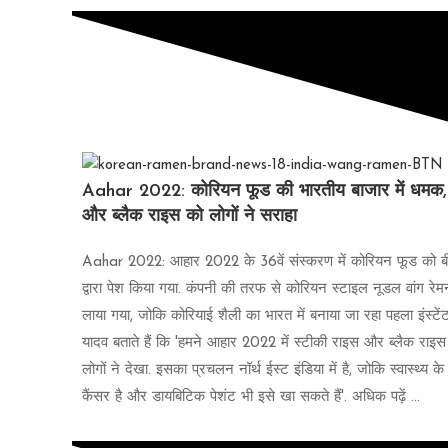
Aahar 2022: कोरियन फूड की भारतीय बाजार में धमक, भार
और ब्‍लैक राइस को लोगों ने सराहा
Aahar 2022: आहार 2022 के 36वें संस्‍करण में कोरियन फूड को बीटी
द्वारा पेश किया गया. कंपनी की तरफ से कोरियन स्‍टाइल नूडल वांग 
लाया गया, जोकि कोरियाई शैली का भारत में बनाया जा रहा पहला इंस्‍टें
यादव बताते हैं कि 'हमने आहार 2022 में स्‍टीकी राइस और ब्‍लैक राइस 
लोगों ने देखा. इसका प्रचलन नॉर्थ ईस्‍ट इंडिया में है, जोक‍ि स्‍वास्‍थ्‍
कैंसर है और डायबिटिक पेशंट भी इसे खा सकते हैं'. अधिक पढ़ें ...