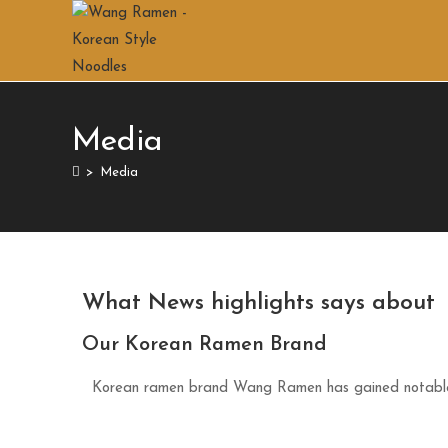
Media
>
Media
What News highlights says about
Our Korean Ramen Brand
Korean ramen brand Wang Ramen has gained notable 